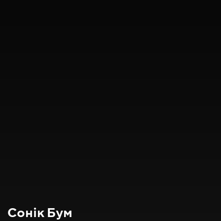
Сонік Бум