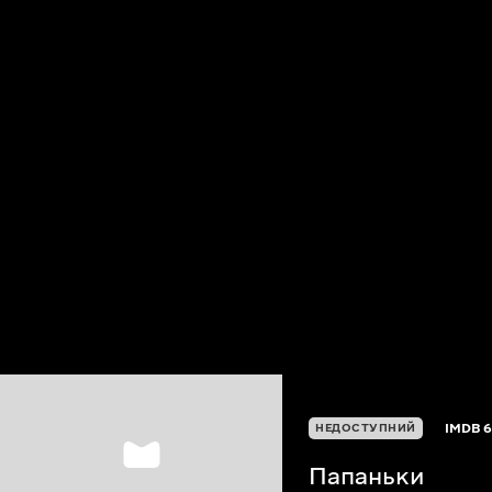
IMDB
6
НЕДОСТУПНИЙ
Папаньки