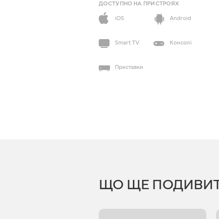
ДОСТУПНО НА ПРИСТРОЯХ
iOS
Android
Smart TV
Консолі
Приставки
ЩО ЩЕ ПОДИВИ