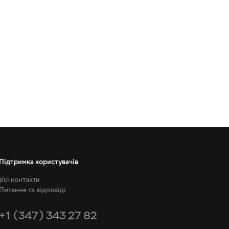
Підтримка користувачів
Усі контакти
Питання та відповіді
+1 (347) 343 27 82