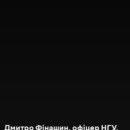
Дмитро Фінашин, офіцер НГУ,