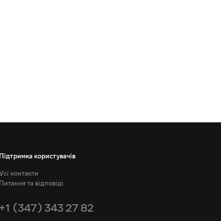
Підтримка користувачів
Усі контакти
Питання та відповіді
+1 (347) 343 27 82