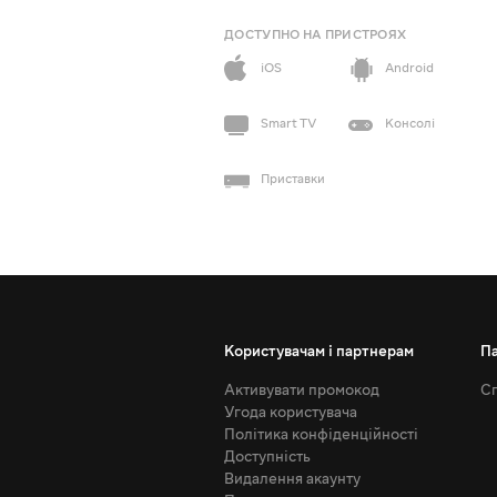
ДОСТУПНО НА ПРИСТРОЯХ
iOS
Android
Smart TV
Консолі
Приставки
Користувачам і партнерам
П
Активувати промокод
Сп
Угода користувача
Політика конфіденційності
Доступність
Видалення акаунту