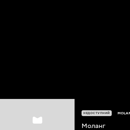
MOLA
НЕДОСТУПНИЙ
Моланг