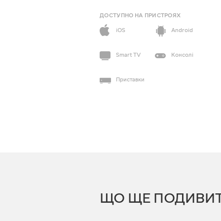
ДОСТУПНО НА ПРИСТРОЯХ
iOS
Android
Smart TV
Консолі
Приставки
ЩО ЩЕ ПОДИВИ