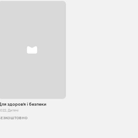
Для здоровʼя і безпеки
2022
,
Дитячі
БЕЗКОШТОВНО