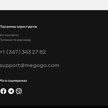
Підтримка користувачів
Усі контакти
Питання та відповіді
+1 (347) 343 27 82
support@megogo.com
Ми в соцмережах