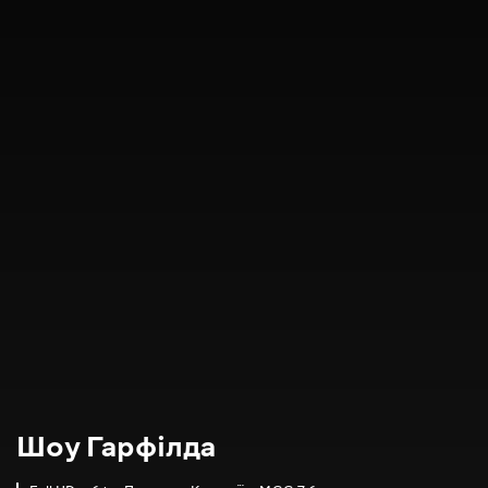
Шоу Гарфілда