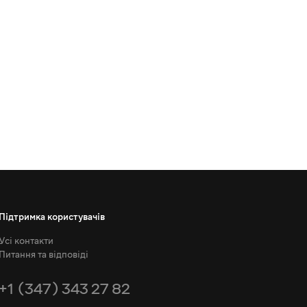
Підтримка користувачів
Усі контакти
Питання та відповіді
+1 (347) 343 27 82