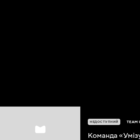
TEAM 
НЕДОСТУПНИЙ
Команда «Уміз