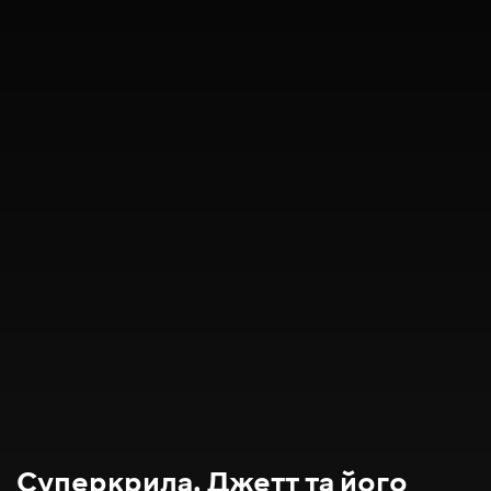
Суперкрила. Джетт та його