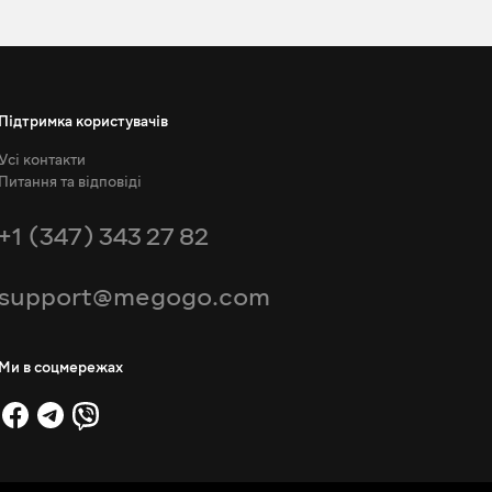
Підтримка користувачів
Усі контакти
Питання та відповіді
+1 (347) 343 27 82
support@megogo.com
Ми в соцмережах