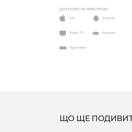
ДОСТУПНО НА ПРИСТРОЯХ
iOS
Android
Smart TV
Консолі
Приставки
ЩО ЩЕ ПОДИВИ