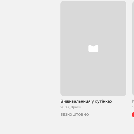
Вишивальниця у сутінках
2003
,
Драми
БЕЗКОШТОВНО