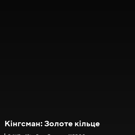
Кінгсман: Золоте кільце