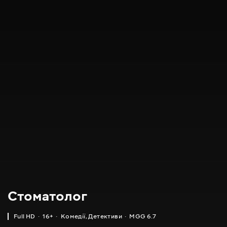
Стоматолог
Full HD
16+
Комедії
,
Детективи
MGG 6.7