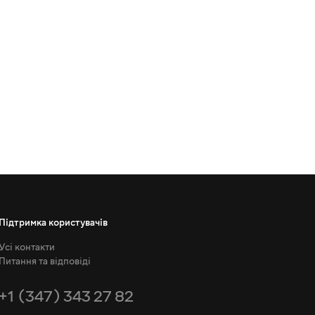
Підтримка користувачів
Усі контакти
Питання та відповіді
+1 (347) 343 27 82