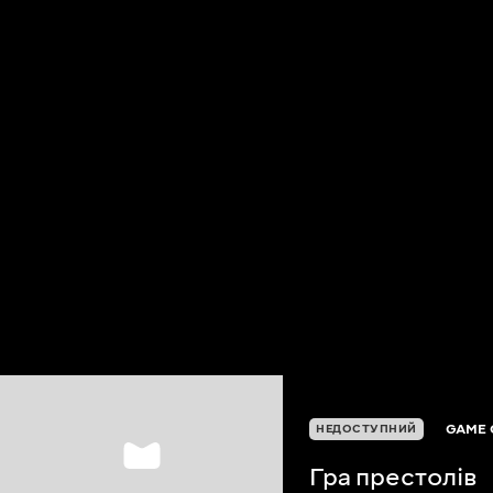
GAME 
НЕДОСТУПНИЙ
Гра престолів