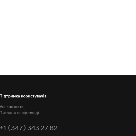
Підтримка користувачів
Усі контакти
Питання та відповіді
+1 (347) 343 27 82