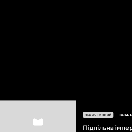
BOARD
НЕДОСТУПНИЙ
Підпільна імпе