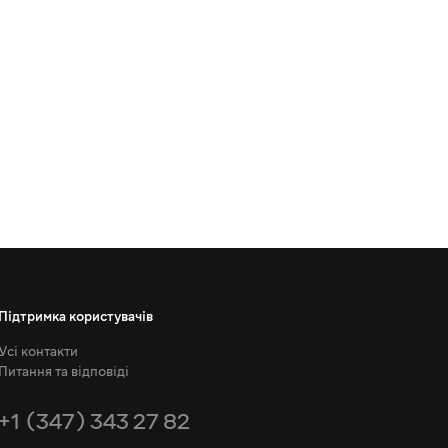
Підтримка користувачів
Усі контакти
Питання та відповіді
+1 (347) 343 27 82