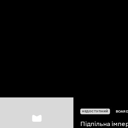
BOARD
НЕДОСТУПНИЙ
Підпільна імпе