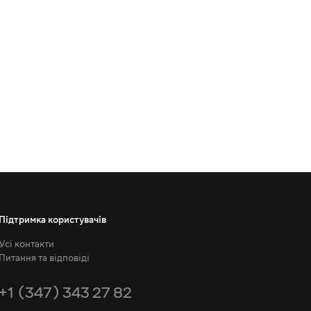
Підтримка користувачів
Усі контакти
Питання та відповіді
+1 (347) 343 27 82