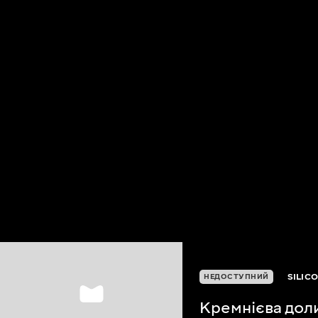
SILIC
НЕДОСТУПНИЙ
Кремнієва дол