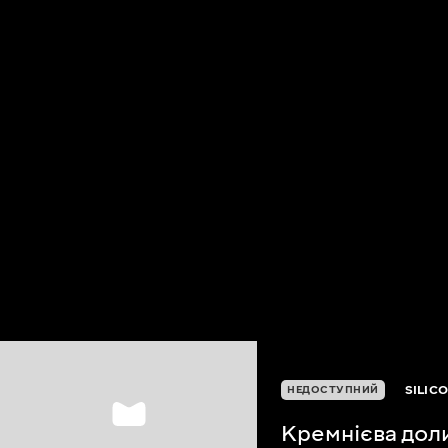
SILIC
НЕДОСТУПНИЙ
Кремнієва дол