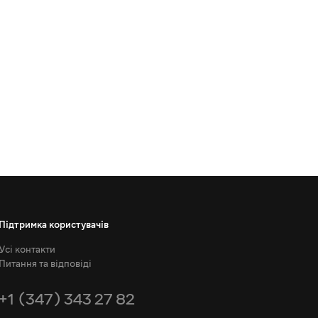
Підтримка користувачів
Усі контакти
Питання та відповіді
+1 (347) 343 27 82