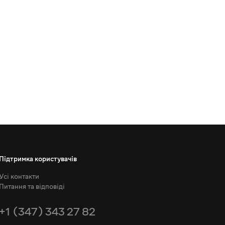
Підтримка користувачів
Усі контакти
Питання та відповіді
+1 (347) 343 27 82