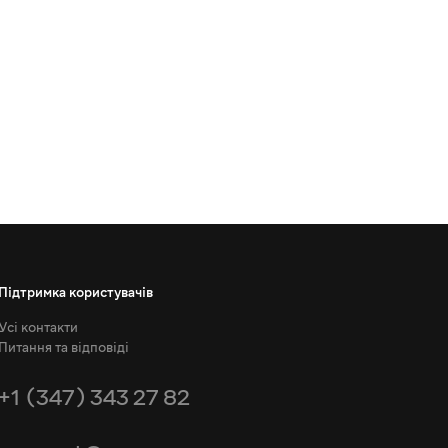
Підтримка користувачів
Усі контакти
Питання та відповіді
+1 (347) 343 27 82