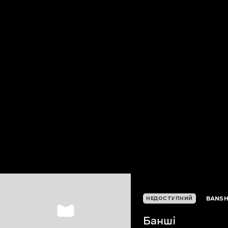
BANS
НЕДОСТУПНИЙ
Банші