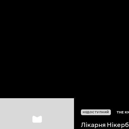
THE K
НЕДОСТУПНИЙ
Лікарня Нікер