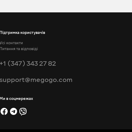
Підтримка користувачів
Усі контакти
Питання та відповіді
+1 (347) 343 27 82
support@megogo.com
Ми в соцмережах