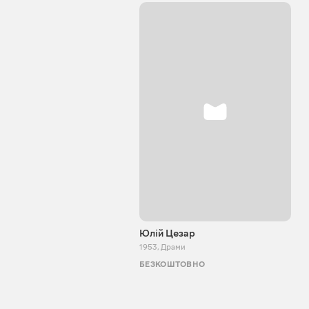
Юлій Цезар
1953
,
Драми
БЕЗКОШТОВНО