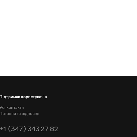
Підтримка користувачів
Усі контакти
Питання та відповіді
+1 (347) 343 27 82