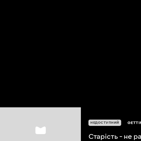
GETTI
НЕДОСТУПНИЙ
Старість - не р