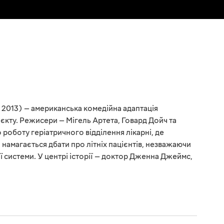
n, 2013) — американська комедійна адаптація
кту. Режисери — Мігель Артета, Говард Дойч та
 роботу геріатричного відділення лікарні, де
намагається дбати про літніх пацієнтів, незважаючи
ї системи. У центрі історії — доктор Дженна Джеймс,