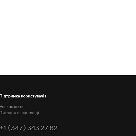
Підтримка користувачів
Усі контакти
Питання та відповіді
+1 (347) 343 27 82