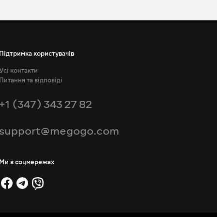
Підтримка користувачів
Усі контакти
Питання та відповіді
+1 (347) 343 27 82
support@megogo.com
Ми в соцмережах