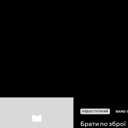
BAND 
НЕДОСТУПНИЙ
Брати по зброї