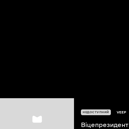
VEEP
НЕДОСТУПНИЙ
Віцепрезидент