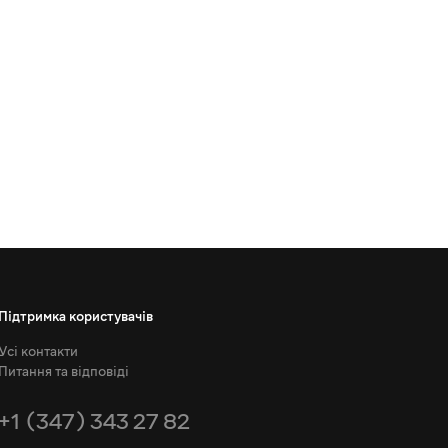
Підтримка користувачів
Усі контакти
Питання та відповіді
+1 (347) 343 27 82