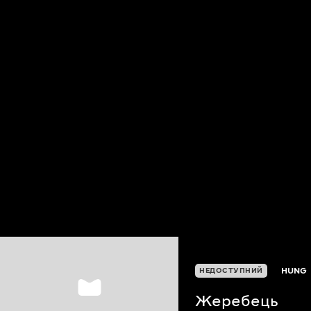
HUNG
НЕДОСТУПНИЙ
Жеребець