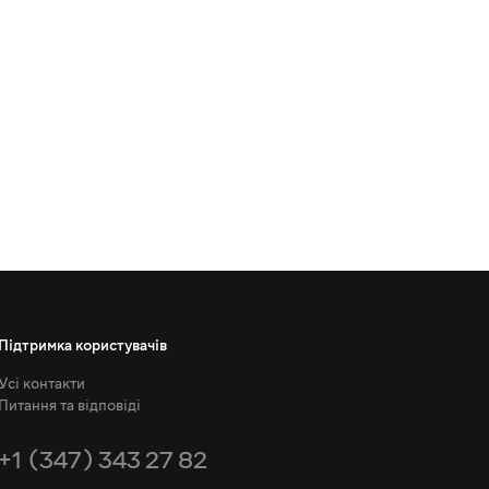
Підтримка користувачів
Усі контакти
Питання та відповіді
+1 (347) 343 27 82