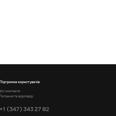
Підтримка користувачів
Усі контакти
Питання та відповіді
+1 (347) 343 27 82