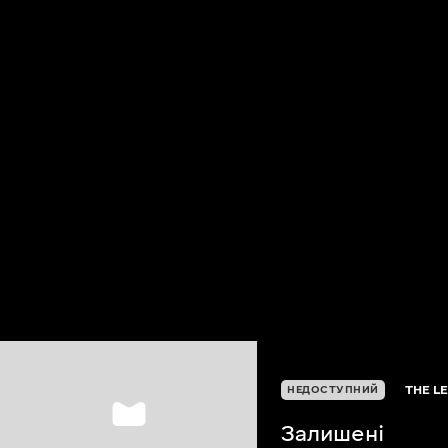
THE L
НЕДОСТУПНИЙ
Залишені