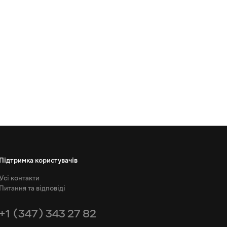
Підтримка користувачів
Усі контакти
Питання та відповіді
+1 (347) 343 27 82