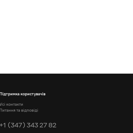
Підтримка користувачів
Усі контакти
Питання та відповіді
+1 (347) 343 27 82