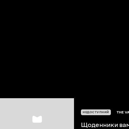
THE V
НЕДОСТУПНИЙ
Щоденники вам