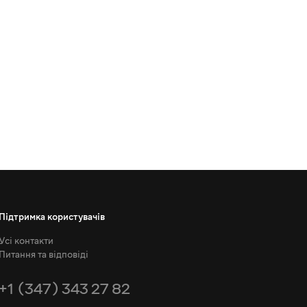
Підтримка користувачів
Усі контакти
Питання та відповіді
+1 (347) 343 27 82