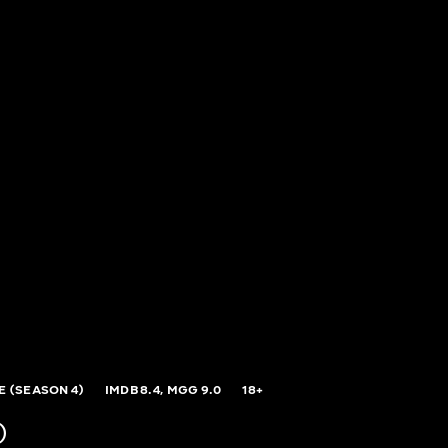
E (SEASON 4)
IMDB
8.4,
MGG
9.0
18+
)