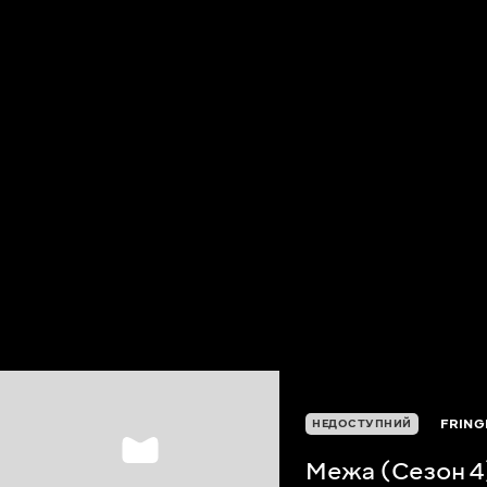
FRING
НЕДОСТУПНИЙ
Межа (Сезон 4