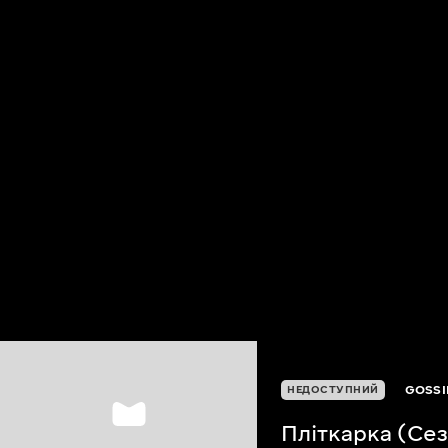
GOSSI
НЕДОСТУПНИЙ
Пліткарка (Сез