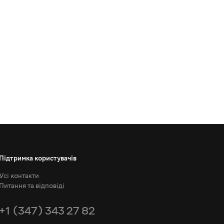
Підтримка користувачів
Усі контакти
Питання та відповіді
+1 (347) 343 27 82