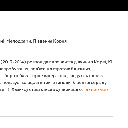
ні
,
Мелодрами
,
Південна Корея
 (2013-2014) розповідає про життя дівчини з Кореї, Кі
випробування, пов'язані з втратою близьких,
і боротьба за серце імператора, слідують одне за
показує палацові інтриги і змови. У центрі серіалу
ги. Кі Хван-ху стикається з суперницею,
ДЕТАЛЬНІШЕ