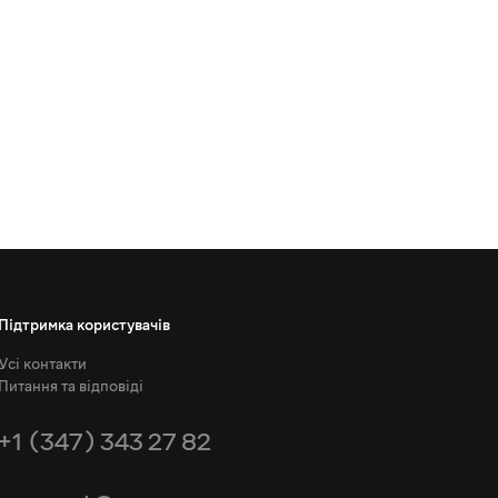
Підтримка користувачів
Усі контакти
Питання та відповіді
+1 (347) 343 27 82