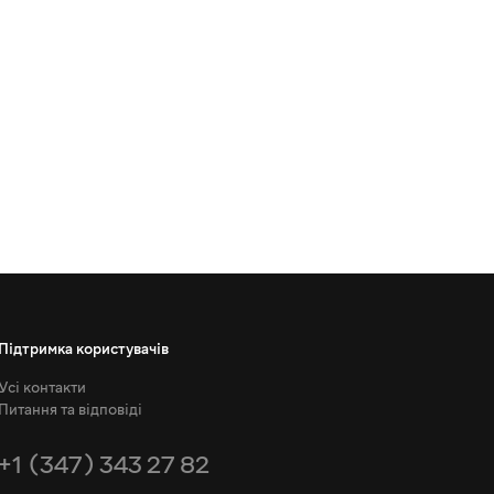
Підтримка користувачів
Усі контакти
Питання та відповіді
+1 (347) 343 27 82