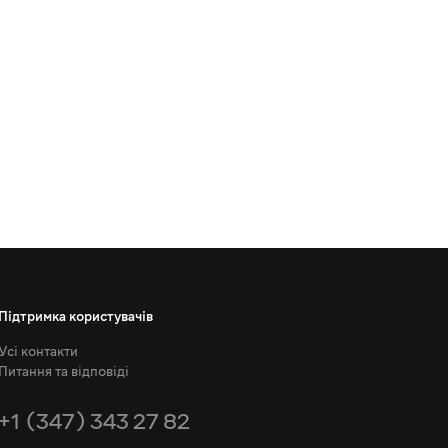
Підтримка користувачів
Усі контакти
Питання та відповіді
+1 (347) 343 27 82