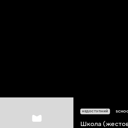
SCHOO
НЕДОСТУПНИЙ
Школа (жесто