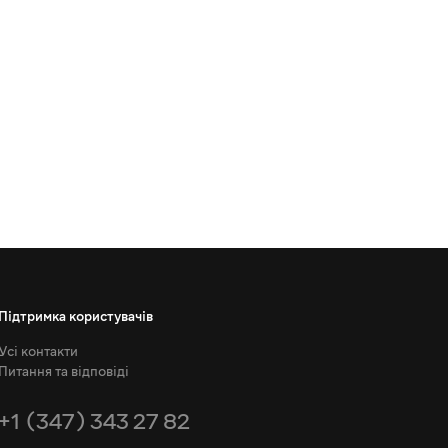
Підтримка користувачів
Усі контакти
Питання та відповіді
+1 (347) 343 27 82