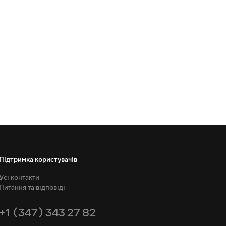
Підтримка користувачів
Усі контакти
Питання та відповіді
+1 (347) 343 27 82