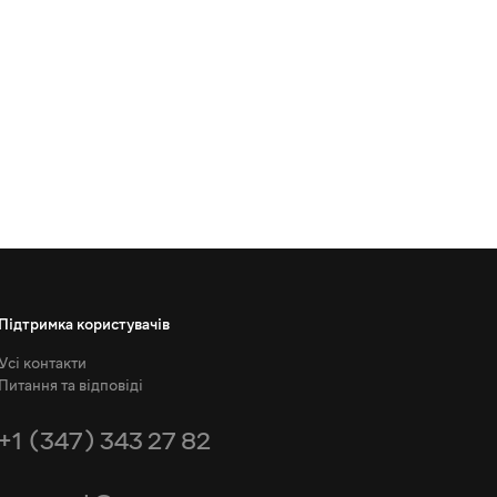
Підтримка користувачів
Усі контакти
Питання та відповіді
+1 (347) 343 27 82