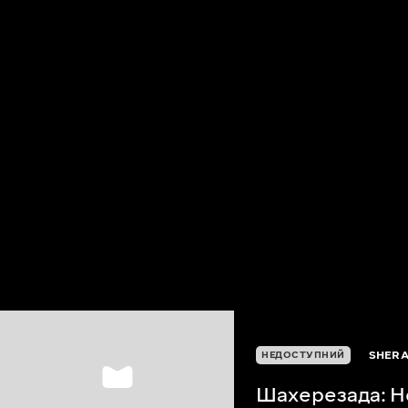
SHERA
НЕДОСТУПНИЙ
Шахерезада: Не