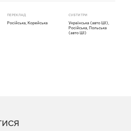
ПЕРЕКЛАД
СУБТИТРИ
Російська
,
Корейська
Українська (авто ШІ)
,
Російська
,
Польська
(авто ШІ)
ТИСЯ