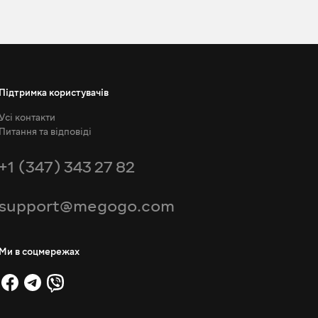
Підтримка користувачів
Усі контакти
Питання та відповіді
+1 (347) 343 27 82
support@megogo.com
Ми в соцмережах