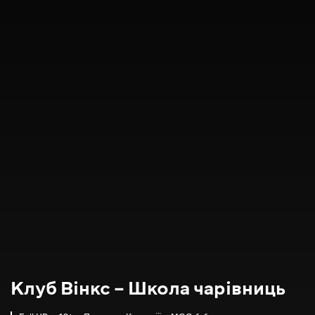
Клуб Вінкс – Школа чарівниць