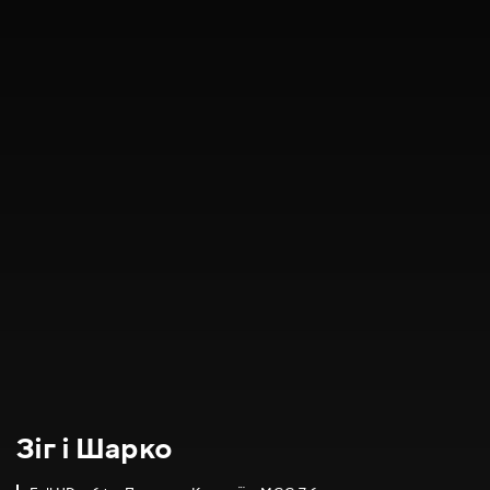
Зіг і Шарко