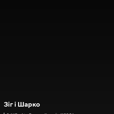
Зіг і Шарко