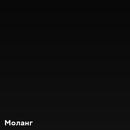
Моланг