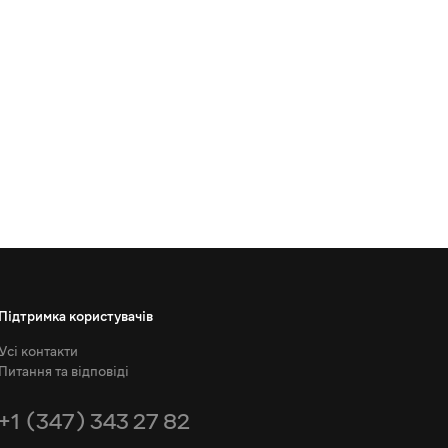
Підтримка користувачів
Усі контакти
Питання та відповіді
+1 (347) 343 27 82