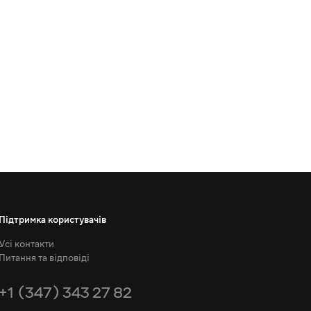
Підтримка користувачів
Усі контакти
Питання та відповіді
+1 (347) 343 27 82