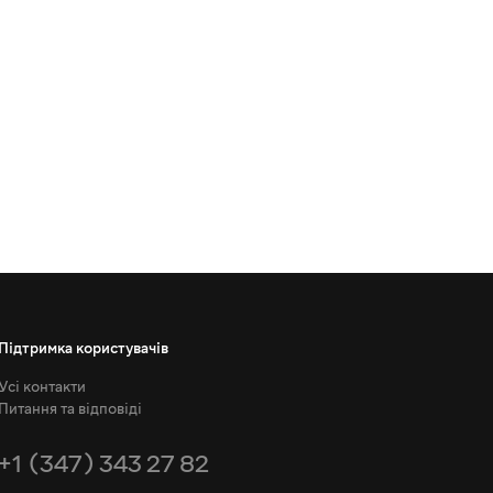
Підтримка користувачів
Усі контакти
Питання та відповіді
+1 (347) 343 27 82