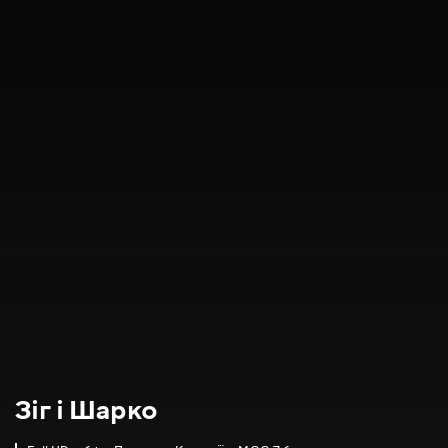
Зіг і Шарко