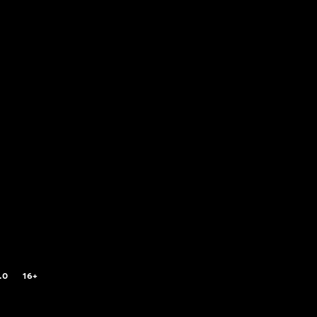
.0
16+