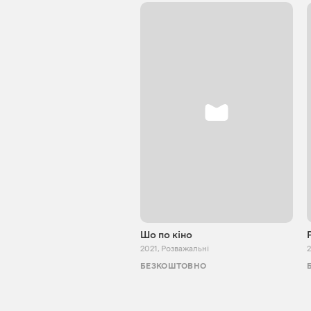
Шо по кіно
2021
,
Розважальні
2
БЕЗКОШТОВНО