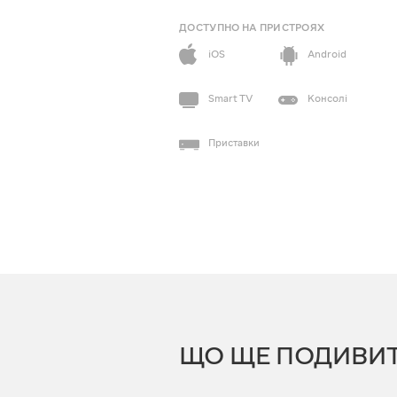
ДОСТУПНО НА ПРИСТРОЯХ
iOS
Android
Smart TV
Консолі
Приставки
ЩО ЩЕ ПОДИВИ