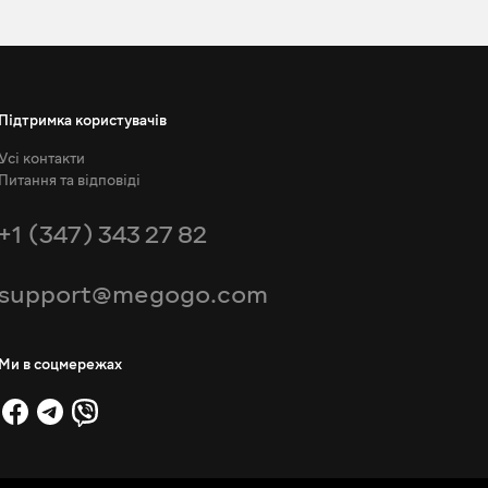
Підтримка користувачів
Усі контакти
Питання та відповіді
+1 (347) 343 27 82
support@megogo.com
Ми в соцмережах