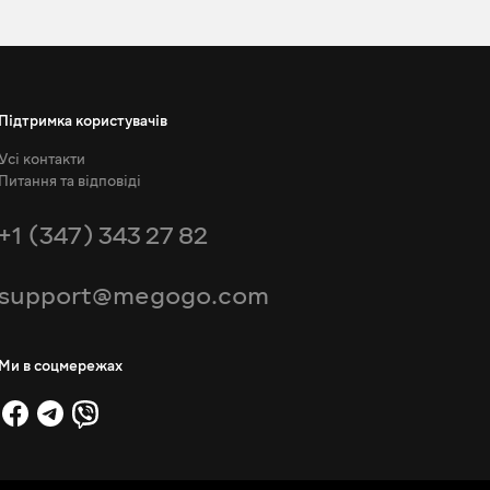
Підтримка користувачів
Усі контакти
Питання та відповіді
+1 (347) 343 27 82
support@megogo.com
Ми в соцмережах