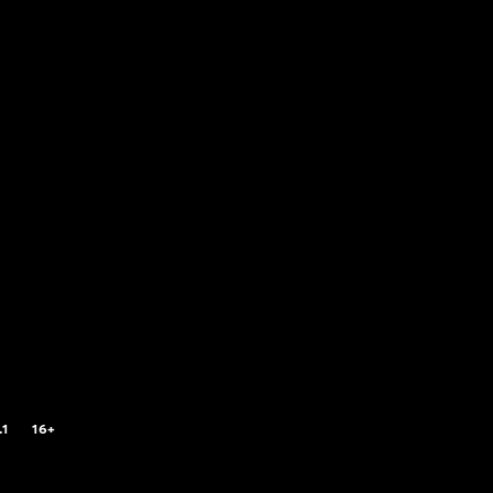
.1
16+