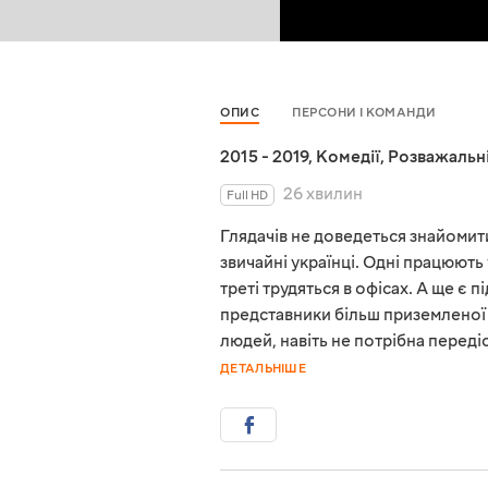
ОПИС
ПЕРСОНИ І КОМАНДИ
2015 - 2019
,
Комедії
,
Розважальн
26 хвилин
Full HD
Глядачів не доведеться знайомити
звичайні українці. Одні працюють
треті трудяться в офісах. А ще є п
представники більш приземленої 
людей, навіть не потрібна передіс
ДЕТАЛЬНІШЕ