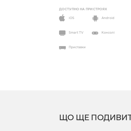
ДОСТУПНО НА ПРИСТРОЯХ
iOS
Android
Smart TV
Консолі
Приставки
ЩО ЩЕ ПОДИВИ