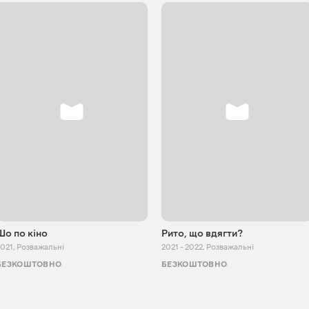
Шо по кіно
Рито, що вдягти?
2021
,
Розважальні
2021 - 2022
,
Розважальні
БЕЗКОШТОВНО
БЕЗКОШТОВНО