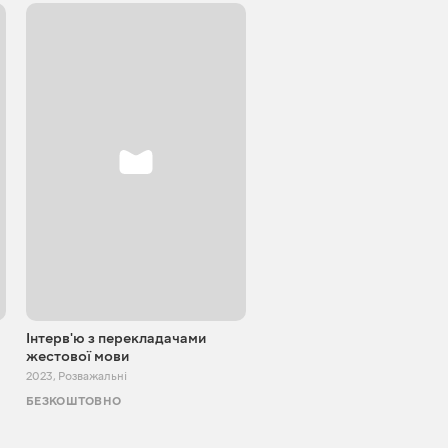
Інтерв'ю з перекладачами
Блокпост шоу
жестової мови
2022 - 2024
,
Розважальні
2023
,
Розважальні
БЕЗКОШТОВНО
БЕЗКОШТОВНО