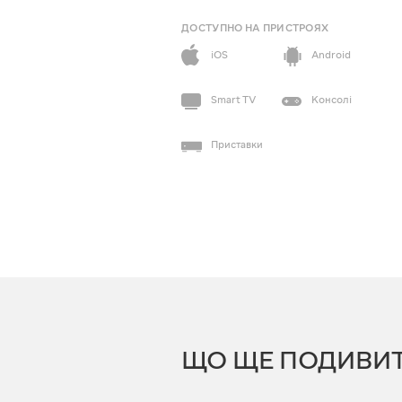
ДОСТУПНО НА ПРИСТРОЯХ
iOS
Android
Smart TV
Консолі
Приставки
ЩО ЩЕ ПОДИВИ