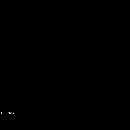
.1
16+