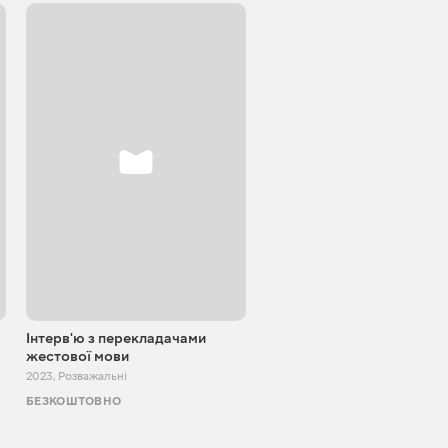
Інтерв'ю з перекладачами
Блокпост шоу
жестової мови
2022 - 2024
,
Розважальні
2023
,
Розважальні
БЕЗКОШТОВНО
БЕЗКОШТОВНО