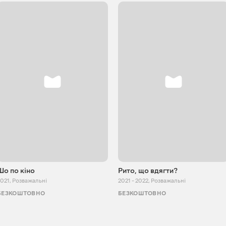
Шо по кіно
Рито, що вдягти?
2021
,
Розважальні
2021 - 2022
,
Розважальні
БЕЗКОШТОВНО
БЕЗКОШТОВНО