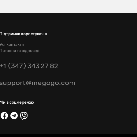
Підтримка користувачів
Усі контакти
Питання та відповіді
+1 (347) 343 27 82
support@megogo.com
Ми в соцмережах