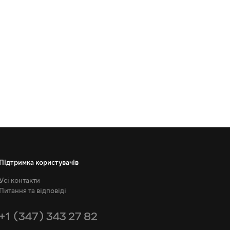
Підтримка користувачів
Усі контакти
Питання та відповіді
+1 (347) 343 27 82