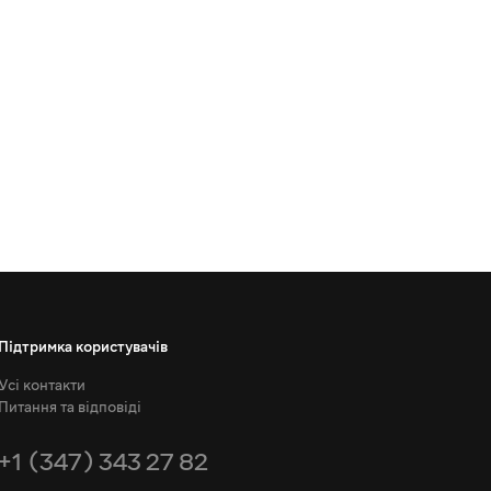
Підтримка користувачів
Усі контакти
Питання та відповіді
+1 (347) 343 27 82