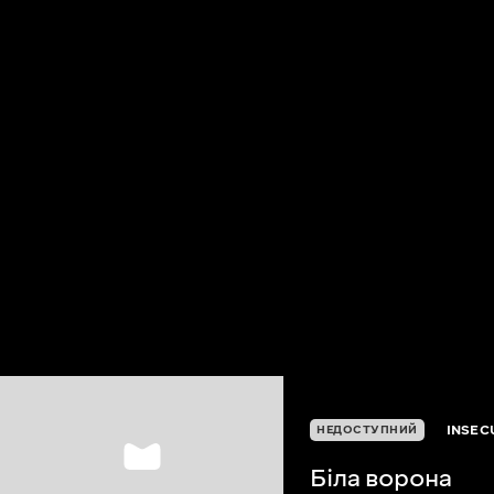
INSEC
НЕДОСТУПНИЙ
Біла ворона